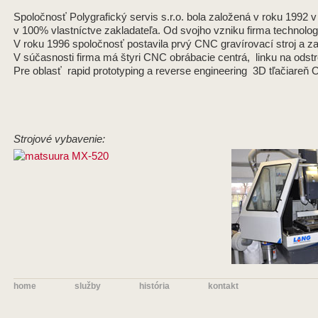
Spoločnosť Polygrafický servis s.r.o. bola založená v roku 1992 
v 100% vlastníctve zakladateľa. Od svojho vzniku firma technologi
V roku 1996 spoločnosť postavila prvý CNC gravírovací stroj a zah
V súčasnosti firma má štyri CNC obrábacie centrá, linku na odstre
Pre oblasť rapid prototyping a reverse engineering 3D tľačiareň
Strojové vybavenie:
home
služby
história
kontakt